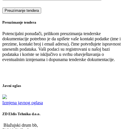
Preuzimanje tendera
Potencijalni ponuđači, prilikom preuzimanja tenderske
dokumentacije potrebno je da upišete vaše kontakt podatke (ime i
prezime, kontakt broj i email adresu), čime potvrđujete ispravnost
unesenih podataka. Vaši podaci su registrovani u našoj bazi
podataka i koriste se isključivo u svrhu obavještavanja o
eventualnim izmjenama i dopunama tenderske dokumentacije.
Javni oglas
Izmjena javnog oglasa
ZD Eldis Tehnika d.o.o.
Blažujski drum bb,