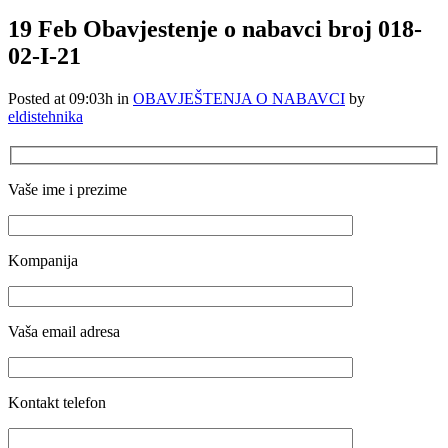
19 Feb
Obavjestenje o nabavci broj 018-
02-I-21
Posted at 09:03h
in
OBAVJEŠTENJA O NABAVCI
by
eldistehnika
Vaše ime i prezime
Kompanija
Vaša email adresa
Kontakt telefon