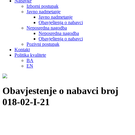
Nabavke
Izborni postupak
Javno nadmetanje
Javno nadmetanje
Obavještenja o nabavci
Neposredna nagodba
Neposredna nagodba
Obavještenja o nabavci
Pozivni postupak
Kontakt
Politika kvalitete
BA
EN
Obavjestenje o nabavci broj
018-02-I-21