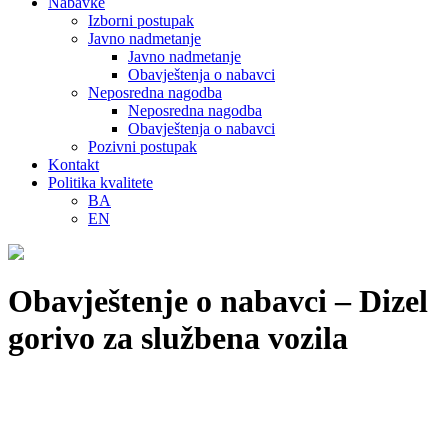
Nabavke
Izborni postupak
Javno nadmetanje
Javno nadmetanje
Obavještenja o nabavci
Neposredna nagodba
Neposredna nagodba
Obavještenja o nabavci
Pozivni postupak
Kontakt
Politika kvalitete
BA
EN
Obavještenje o nabavci – Dizel
gorivo za službena vozila