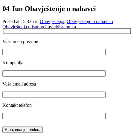
04 Jun
Obavještenje o nabavci
Posted at 15:33h
in
Obavještenja
,
Obavještenje o nabavci i
Obavještenja o ispravci
by
eldistehnika
Vaše ime i prezime
Kompanija
Vaša email adresa
Kontakt telefon