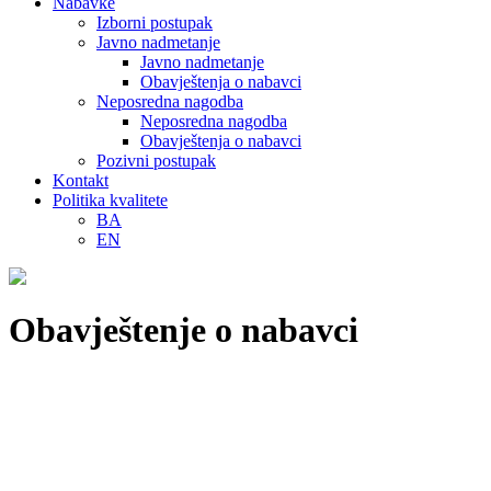
Nabavke
Izborni postupak
Javno nadmetanje
Javno nadmetanje
Obavještenja o nabavci
Neposredna nagodba
Neposredna nagodba
Obavještenja o nabavci
Pozivni postupak
Kontakt
Politika kvalitete
BA
EN
Obavještenje o nabavci