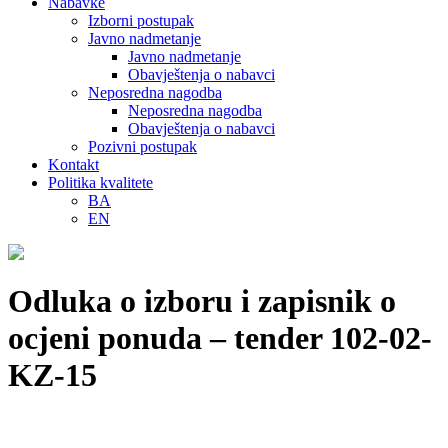
Nabavke
Izborni postupak
Javno nadmetanje
Javno nadmetanje
Obavještenja o nabavci
Neposredna nagodba
Neposredna nagodba
Obavještenja o nabavci
Pozivni postupak
Kontakt
Politika kvalitete
BA
EN
Odluka o izboru i zapisnik o
ocjeni ponuda – tender 102-02-
KZ-15