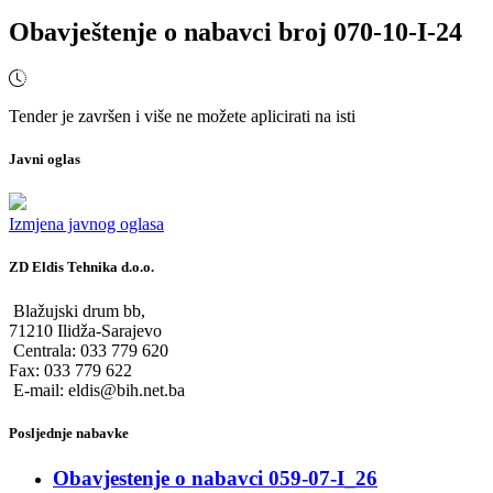
Obavještenje o nabavci broj 070-10-I-24
Tender je završen i više ne možete aplicirati na isti
Javni oglas
Izmjena javnog oglasa
ZD Eldis Tehnika d.o.o.
Blažujski drum bb,
71210 Ilidža-Sarajevo
Centrala: 033 779 620
Fax: 033 779 622
E-mail: eldis@bih.net.ba
Posljednje nabavke
Obavjestenje o nabavci 059-07-I_26