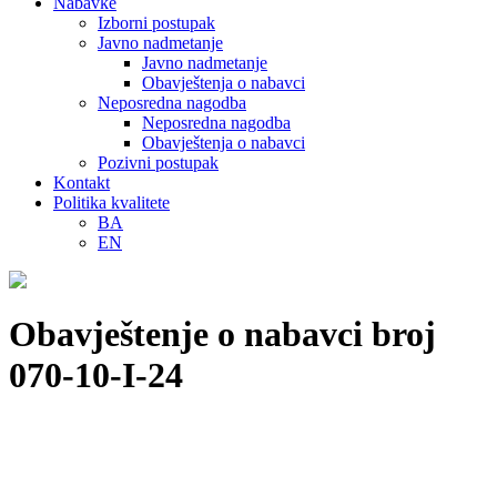
Nabavke
Izborni postupak
Javno nadmetanje
Javno nadmetanje
Obavještenja o nabavci
Neposredna nagodba
Neposredna nagodba
Obavještenja o nabavci
Pozivni postupak
Kontakt
Politika kvalitete
BA
EN
Obavještenje o nabavci broj
070-10-I-24