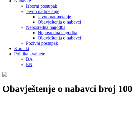
Nabavke
Izborni postupak
Javno nadmetanje
Javno nadmetanje
Obavještenja o nabavci
Neposredna nagodba
Neposredna nagodba
Obavještenja o nabavci
Pozivni postupak
Kontakt
Politika kvalitete
BA
EN
Obavještenje o nabavci broj 100