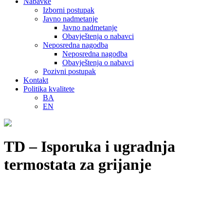
Nabavke
Izborni postupak
Javno nadmetanje
Javno nadmetanje
Obavještenja o nabavci
Neposredna nagodba
Neposredna nagodba
Obavještenja o nabavci
Pozivni postupak
Kontakt
Politika kvalitete
BA
EN
TD – Isporuka i ugradnja
termostata za grijanje