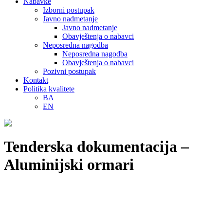
Nabavke
Izborni postupak
Javno nadmetanje
Javno nadmetanje
Obavještenja o nabavci
Neposredna nagodba
Neposredna nagodba
Obavještenja o nabavci
Pozivni postupak
Kontakt
Politika kvalitete
BA
EN
Tenderska dokumentacija –
Aluminijski ormari