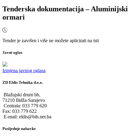
Tenderska dokumentacija – Aluminijski
ormari
Tender je završen i više ne možete aplicirati na isti
Javni oglas
Izmjena javnog oglasa
ZD Eldis Tehnika d.o.o.
Blažujski drum bb,
71210 Ilidža-Sarajevo
Centrala: 033 779 620
Fax: 033 779 622
E-mail: eldis@bih.net.ba
Posljednje nabavke