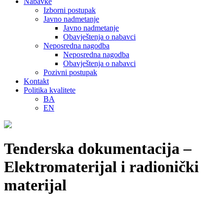
Nabavke
Izborni postupak
Javno nadmetanje
Javno nadmetanje
Obavještenja o nabavci
Neposredna nagodba
Neposredna nagodba
Obavještenja o nabavci
Pozivni postupak
Kontakt
Politika kvalitete
BA
EN
Tenderska dokumentacija –
Elektromaterijal i radionički
materijal