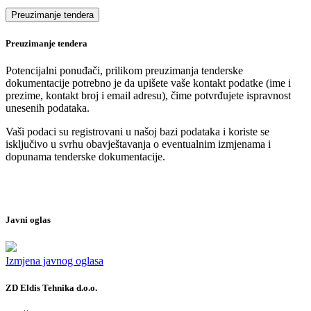
Preuzimanje tendera
Potencijalni ponuđači, prilikom preuzimanja tenderske
dokumentacije potrebno je da upišete vaše kontakt podatke (ime i
prezime, kontakt broj i email adresu), čime potvrđujete ispravnost
unesenih podataka.
Vaši podaci su registrovani u našoj bazi podataka i koriste se
isključivo u svrhu obavještavanja o eventualnim izmjenama i
dopunama tenderske dokumentacije.
Javni oglas
Izmjena javnog oglasa
ZD Eldis Tehnika d.o.o.