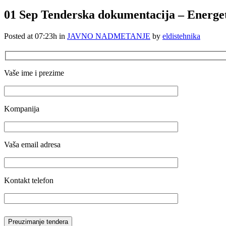
01 Sep
Tenderska dokumentacija – Energets
Posted at 07:23h
in
JAVNO NADMETANJE
by
eldistehnika
Vaše ime i prezime
Kompanija
Vaša email adresa
Kontakt telefon