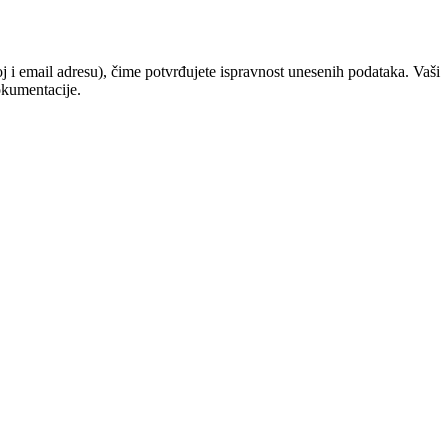
j i email adresu), čime potvrđujete ispravnost unesenih podataka. Vaši
okumentacije.