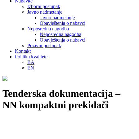
Nabavke
Izborni postupak
Javno nadmetanje
Javno nadmetanje
Obavještenja o nabavci
Neposredna nagodba
Neposredna nagodba
Obavještenja o nabavci
Pozivni postupak
Kontakt
Politika kvalitete
BA
EN
Tenderska dokumentacija –
NN kompaktni prekidači