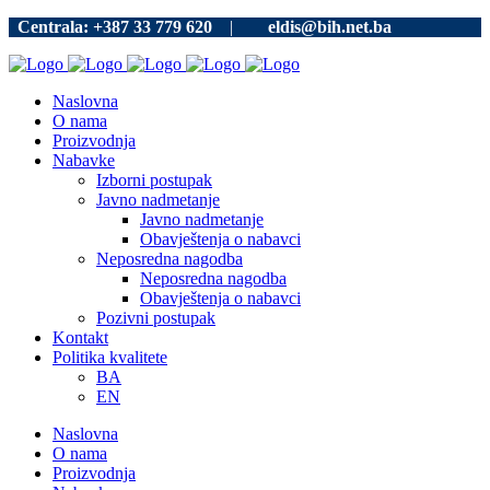
Centrala: +387 33 779 620
|
eldis@bih.net.ba
Naslovna
O nama
Proizvodnja
Nabavke
Izborni postupak
Javno nadmetanje
Javno nadmetanje
Obavještenja o nabavci
Neposredna nagodba
Neposredna nagodba
Obavještenja o nabavci
Pozivni postupak
Kontakt
Politika kvalitete
BA
EN
Naslovna
O nama
Proizvodnja