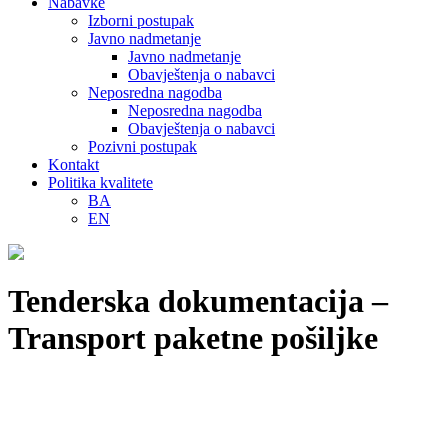
Nabavke
Izborni postupak
Javno nadmetanje
Javno nadmetanje
Obavještenja o nabavci
Neposredna nagodba
Neposredna nagodba
Obavještenja o nabavci
Pozivni postupak
Kontakt
Politika kvalitete
BA
EN
Tenderska dokumentacija –
Transport paketne pošiljke