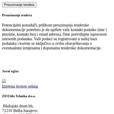
Preuzimanje tendera
Potencijalni ponuđači, prilikom preuzimanja tenderske
dokumentacije potrebno je da upišete vaše kontakt podatke (ime i
prezime, kontakt broj i email adresu), čime potvrđujete ispravnost
unesenih podataka. Vaši podaci su registrovani u našoj bazi
podataka i koriste se isključivo u svrhu obavještavanja o
eventualnim izmjenama i dopunama tenderske dokumentacije.
Javni oglas
Izmjena javnog oglasa
ZD Eldis Tehnika d.o.o.
Blažujski drum bb,
71210 Ilidža-Sarajevo