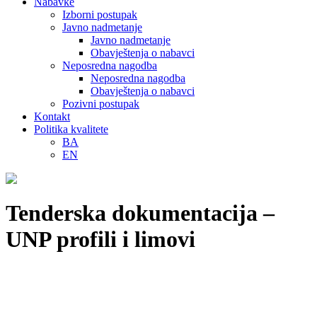
Nabavke
Izborni postupak
Javno nadmetanje
Javno nadmetanje
Obavještenja o nabavci
Neposredna nagodba
Neposredna nagodba
Obavještenja o nabavci
Pozivni postupak
Kontakt
Politika kvalitete
BA
EN
Tenderska dokumentacija –
UNP profili i limovi