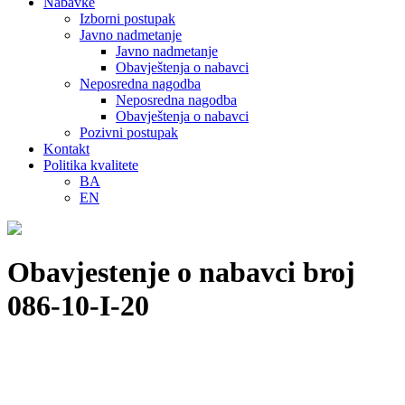
Nabavke
Izborni postupak
Javno nadmetanje
Javno nadmetanje
Obavještenja o nabavci
Neposredna nagodba
Neposredna nagodba
Obavještenja o nabavci
Pozivni postupak
Kontakt
Politika kvalitete
BA
EN
Obavjestenje o nabavci broj
086-10-I-20