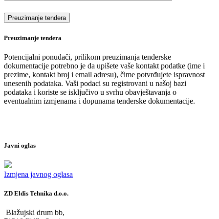
Preuzimanje tendera
Potencijalni ponuđači, prilikom preuzimanja tenderske
dokumentacije potrebno je da upišete vaše kontakt podatke (ime i
prezime, kontakt broj i email adresu), čime potvrđujete ispravnost
unesenih podataka. Vaši podaci su registrovani u našoj bazi
podataka i koriste se isključivo u svrhu obavještavanja o
eventualnim izmjenama i dopunama tenderske dokumentacije.
Javni oglas
Izmjena javnog oglasa
ZD Eldis Tehnika d.o.o.
Blažujski drum bb,