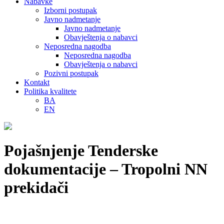
Nabavke
Izborni postupak
Javno nadmetanje
Javno nadmetanje
Obavještenja o nabavci
Neposredna nagodba
Neposredna nagodba
Obavještenja o nabavci
Pozivni postupak
Kontakt
Politika kvalitete
BA
EN
Pojašnjenje Tenderske
dokumentacije – Tropolni NN
prekidači