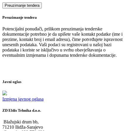
Preuzimanje tendera
Potencijalni ponuđači, prilikom preuzimanja tenderske
dokumentacije potrebno je da upišete vaše kontakt podatke (ime i
prezime, kontakt broj i email adresu), čime potvrđujete ispravnost
unesenih podataka. Vaši podaci su registrovani u našoj bazi
podataka i koriste se isključivo u svrhu obavještavanja o
eventualnim izmjenama i dopunama tenderske dokumentacije.
Javni oglas
Izmjena javnog oglasa
ZD Eldis Tehnika d.o.o.
Blažujski drum bb,
71210 Ilidža-Sarajevo