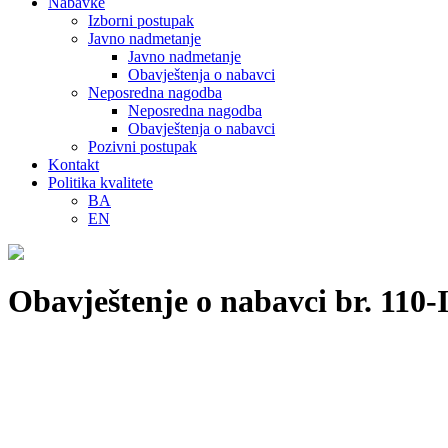
Nabavke
Izborni postupak
Javno nadmetanje
Javno nadmetanje
Obavještenja o nabavci
Neposredna nagodba
Neposredna nagodba
Obavještenja o nabavci
Pozivni postupak
Kontakt
Politika kvalitete
BA
EN
Obavještenje o nabavci br. 110-