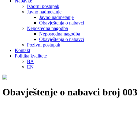
Nabavke
Izborni postupak
Javno nadmetanje
Javno nadmetanje
Obavještenja o nabavci
Neposredna nagodba
Neposredna nagodba
Obavještenja o nabavci
Pozivni postupak
Kontakt
Politika kvalitete
BA
EN
Obavještenje o nabavci broj 003