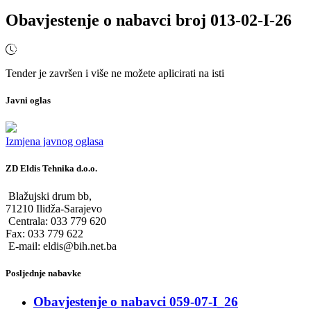
Obavjestenje o nabavci broj 013-02-I-26
Tender je završen i više ne možete aplicirati na isti
Javni oglas
Izmjena javnog oglasa
ZD Eldis Tehnika d.o.o.
Blažujski drum bb,
71210 Ilidža-Sarajevo
Centrala: 033 779 620
Fax: 033 779 622
E-mail: eldis@bih.net.ba
Posljednje nabavke
Obavjestenje o nabavci 059-07-I_26