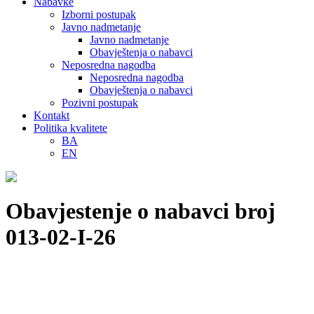
Nabavke
Izborni postupak
Javno nadmetanje
Javno nadmetanje
Obavještenja o nabavci
Neposredna nagodba
Neposredna nagodba
Obavještenja o nabavci
Pozivni postupak
Kontakt
Politika kvalitete
BA
EN
Obavjestenje o nabavci broj
013-02-I-26