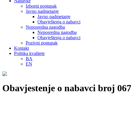
Nabavke
Izborni postupak
Javno nadmetanje
Javno nadmetanje
Obavještenja o nabavci
Neposredna nagodba
Neposredna nagodba
Obavještenja o nabavci
Pozivni postupak
Kontakt
Politika kvalitete
BA
EN
Obavjestenje o nabavci broj 067