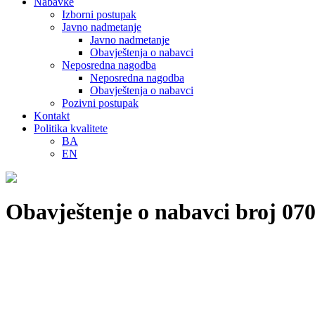
Nabavke
Izborni postupak
Javno nadmetanje
Javno nadmetanje
Obavještenja o nabavci
Neposredna nagodba
Neposredna nagodba
Obavještenja o nabavci
Pozivni postupak
Kontakt
Politika kvalitete
BA
EN
Obavještenje o nabavci broj 070