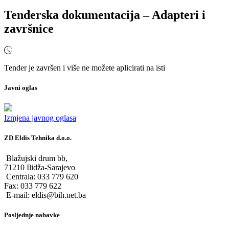
Tenderska dokumentacija – Adapteri i
završnice
Tender je završen i više ne možete aplicirati na isti
Javni oglas
Izmjena javnog oglasa
ZD Eldis Tehnika d.o.o.
Blažujski drum bb,
71210 Ilidža-Sarajevo
Centrala: 033 779 620
Fax: 033 779 622
E-mail: eldis@bih.net.ba
Posljednje nabavke