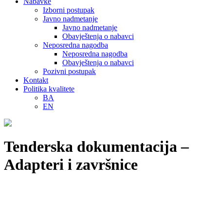
Nabavke
Izborni postupak
Javno nadmetanje
Javno nadmetanje
Obavještenja o nabavci
Neposredna nagodba
Neposredna nagodba
Obavještenja o nabavci
Pozivni postupak
Kontakt
Politika kvalitete
BA
EN
Tenderska dokumentacija –
Adapteri i završnice