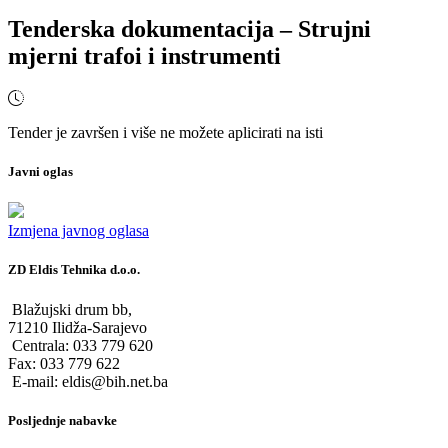
Tenderska dokumentacija – Strujni
mjerni trafoi i instrumenti
Tender je završen i više ne možete aplicirati na isti
Javni oglas
Izmjena javnog oglasa
ZD Eldis Tehnika d.o.o.
Blažujski drum bb,
71210 Ilidža-Sarajevo
Centrala: 033 779 620
Fax: 033 779 622
E-mail: eldis@bih.net.ba
Posljednje nabavke