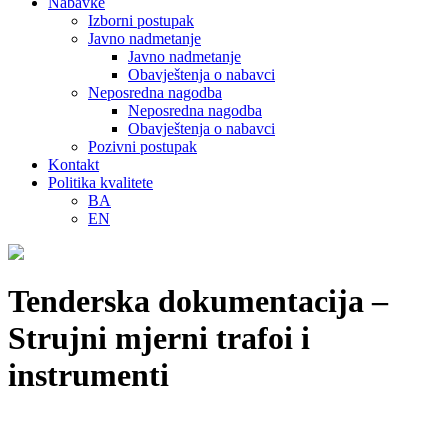
Nabavke
Izborni postupak
Javno nadmetanje
Javno nadmetanje
Obavještenja o nabavci
Neposredna nagodba
Neposredna nagodba
Obavještenja o nabavci
Pozivni postupak
Kontakt
Politika kvalitete
BA
EN
Tenderska dokumentacija –
Strujni mjerni trafoi i
instrumenti