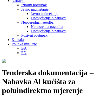
Nabavke
Izborni postupak
Javno nadmetanje
Javno nadmetanje
Obavještenja o nabavci
Neposredna nagodba
Neposredna nagodba
Obavještenja o nabavci
Pozivni postupak
Kontakt
Politika kvalitete
BA
EN
Tenderska dokumentacija –
Nabavka Al kućišta za
poluindirektno mjerenje