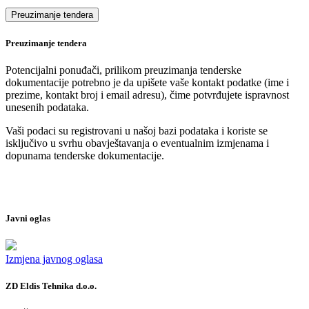
Preuzimanje tendera
Potencijalni ponuđači, prilikom preuzimanja tenderske
dokumentacije potrebno je da upišete vaše kontakt podatke (ime i
prezime, kontakt broj i email adresu), čime potvrđujete ispravnost
unesenih podataka.
Vaši podaci su registrovani u našoj bazi podataka i koriste se
isključivo u svrhu obavještavanja o eventualnim izmjenama i
dopunama tenderske dokumentacije.
Javni oglas
Izmjena javnog oglasa
ZD Eldis Tehnika d.o.o.