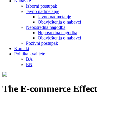
Nabavke
Izborni postupak
Javno nadmetanje
Javno nadmetanje
Obavještenja o nabavci
Neposredna nagodba
Neposredna nagodba
Obavještenja o nabavci
Pozivni postupak
Kontakt
Politika kvalitete
BA
EN
The E-commerce Effect